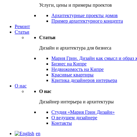
Услуги, цены и примеры проектов
Архитектурные проекты домов
Пример архитектурного концепта
Ремонт
Статьи
Статьи
Дизайн и архитектура для бизнеса
Мария Грин. Дизайн как смысл и образ
Бизнес на Кипре
Недвижимость на Кипре
Красивые квартиры
Критика дизайнеров интерьера
О нас
О нас
Дизайнер интерьера и архитектуры
Студия «Мария Грин Дизайн»
О ведущем дизайнере
Контакты
en