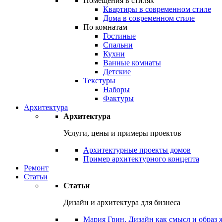
Помещения в стилях
Квартиры в современном стиле
Дома в современном стиле
По комнатам
Гостиные
Спальни
Кухни
Ванные комнаты
Детские
Текстуры
Наборы
Фактуры
Архитектура
Архитектура
Услуги, цены и примеры проектов
Архитектурные проекты домов
Пример архитектурного концепта
Ремонт
Статьи
Статьи
Дизайн и архитектура для бизнеса
Мария Грин. Дизайн как смысл и образ