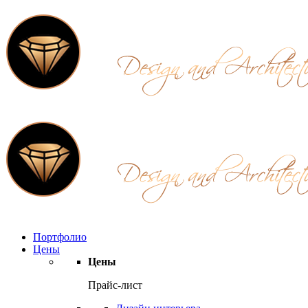
Портфолио
Цены
Цены
Прайс-лист