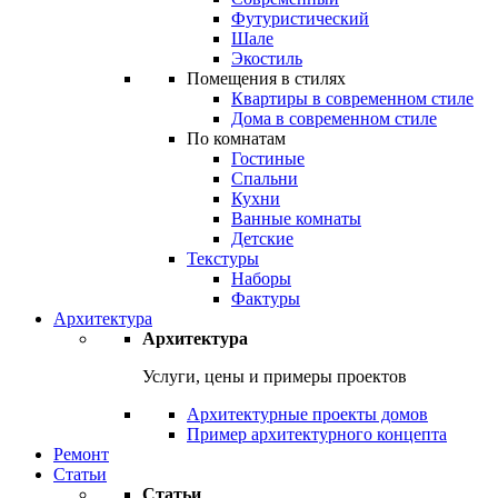
Футуристический
Шале
Экостиль
Помещения в стилях
Квартиры в современном стиле
Дома в современном стиле
По комнатам
Гостиные
Спальни
Кухни
Ванные комнаты
Детские
Текстуры
Наборы
Фактуры
Архитектура
Архитектура
Услуги, цены и примеры проектов
Архитектурные проекты домов
Пример архитектурного концепта
Ремонт
Статьи
Статьи