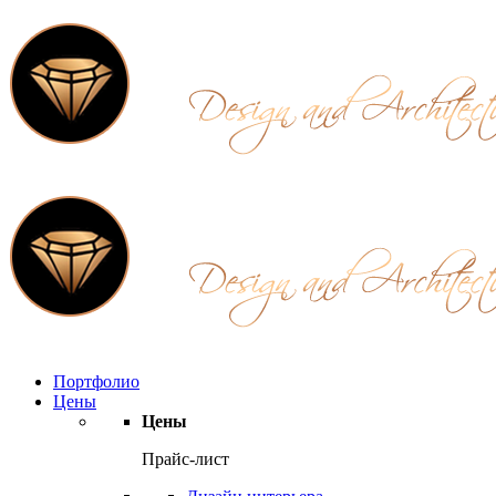
Портфолио
Цены
Цены
Прайс-лист